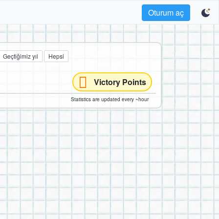
Oturum aç
Geçtiğimiz yıl
Hepsi
Victory Points
Statistics are updated every ~hour