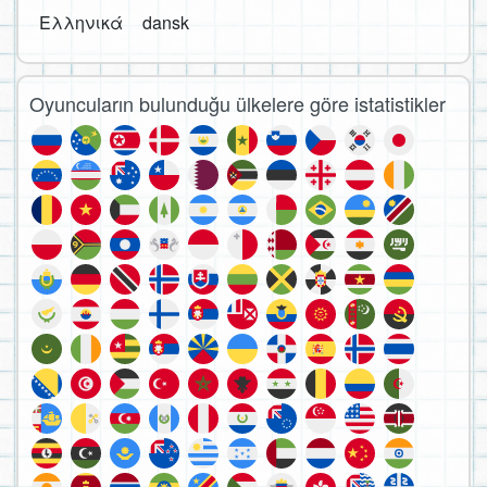
Ελληνικά
dansk
Oyuncuların bulunduğu ülkelere göre istatistikler