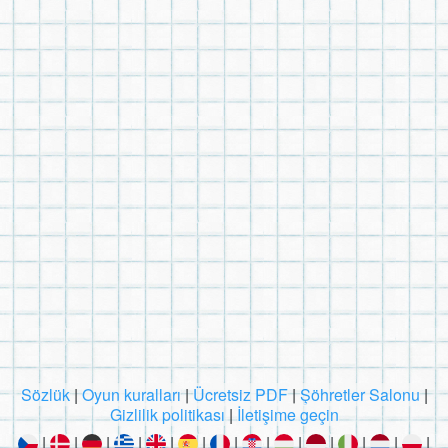
Sözlük
|
Oyun kuralları
|
Ücretsiz PDF
|
Şöhretler Salonu
|
Gizlilik politikası
|
İletişime geçin
|
|
|
|
|
|
|
|
|
|
|
|
|