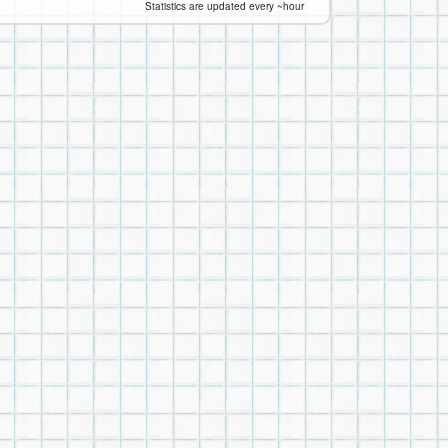
Statistics are updated every ~hour