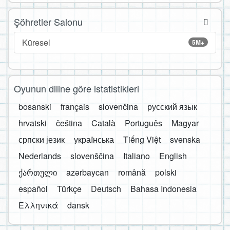
Şöhretler Salonu
Küresel
5M+
Oyunun diline göre istatistikleri
bosanski
français
slovenčina
русский язык
hrvatski
čeština
Català
Português
Magyar
српски језик
українська
Tiếng Việt
svenska
Nederlands
slovenščina
Italiano
English
ქართული
azərbaycan
română
polski
español
Türkçe
Deutsch
Bahasa Indonesia
Ελληνικά
dansk