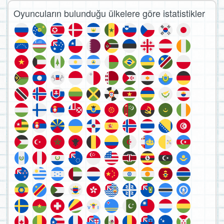
Oyuncuların bulunduğu ülkelere göre istatistikler