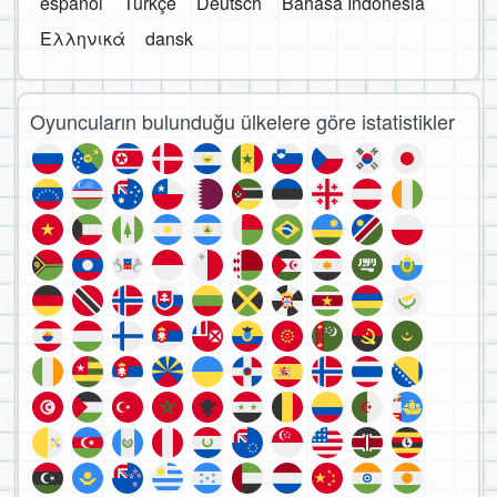
español
Türkçe
Deutsch
Bahasa Indonesia
Ελληνικά
dansk
Oyuncuların bulunduğu ülkelere göre istatistikler