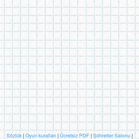
Sözlük
|
Oyun kuralları
|
Ücretsiz PDF
|
Şöhretler Salonu
|