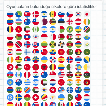
Oyuncuların bulunduğu ülkelere göre istatistikler