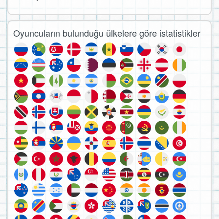
Oyuncuların bulunduğu ülkelere göre istatistikler