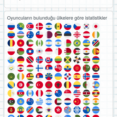
Oyuncuların bulunduğu ülkelere göre istatistikler