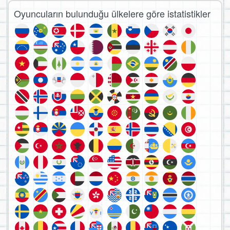
Oyuncuların bulunduğu ülkelere göre istatistikler