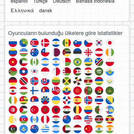
español
Türkçe
Deutsch
Bahasa Indonesia
Ελληνικά
dansk
Oyuncuların bulunduğu ülkelere göre istatistikler