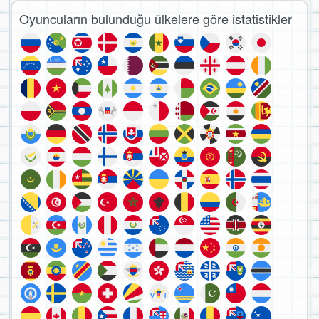
Oyuncuların bulunduğu ülkelere göre istatistikler