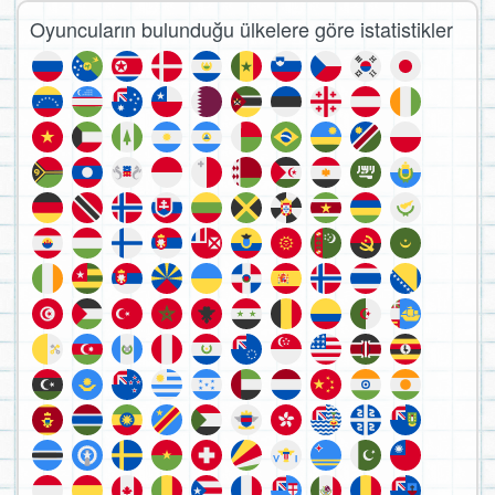
Oyuncuların bulunduğu ülkelere göre istatistikler