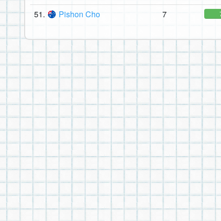
51.
Pishon Cho
7