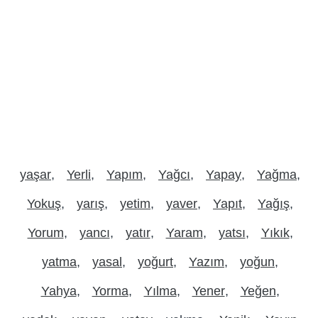
yaşar
Yerli
Yapım
Yağcı
Yapay
Yağma
Yokuş
yarış
yetim
yaver
Yapıt
Yağış
Yorum
yancı
yatır
Yaram
yatsı
Yıkık
yatma
yasal
yoğurt
Yazım
yoğun
Yahya
Yorma
Yılma
Yener
Yeğen