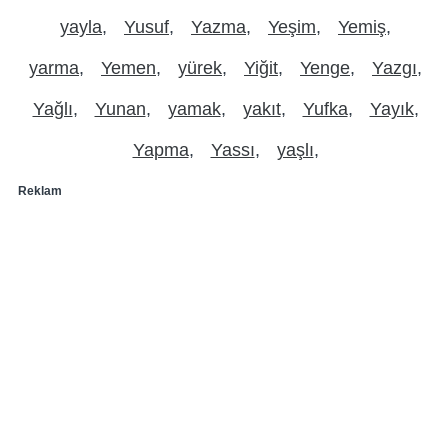
yayla
Yusuf
Yazma
Yeşim
Yemiş
yarma
Yemen
yürek
Yiğit
Yenge
Yazgı
Yağlı
Yunan
yamak
yakıt
Yufka
Yayık
Yapma
Yassı
yaşlı
Reklam