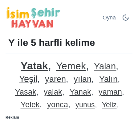
Oyna
Y ile 5 harfli kelime
Yatak
Yemek
Yalan
Yeşil
yaren
yılan
Yalın
Yasak
yalak
Yanak
yaman
Yelek
yonca
yunus
Yeliz
Reklam