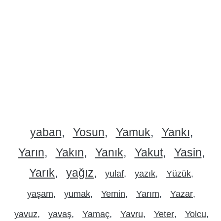
yaban
Yosun
Yamuk
Yankı
Yarın
Yakın
Yanık
Yakut
Yasin
Yarık
yağız
yulaf
yazık
Yüzük
yaşam
yumak
Yemin
Yarım
Yazar
yavuz
yavaş
Yamaç
Yavru
Yeter
Yolcu