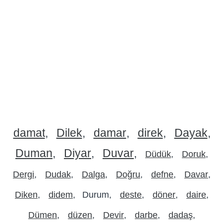
damat
Dilek
damar
direk
Dayak
Duman
Diyar
Duvar
Düdük
Doruk
Dergi
Dudak
Dalga
Doğru
defne
Davar
Diken
didem
Durum
deste
döner
daire
Dümen
düzen
Devir
darbe
dadaş