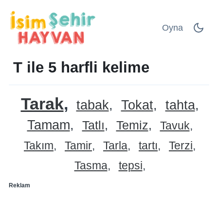
Oyna
T ile 5 harfli kelime
Tarak
tabak
Tokat
tahta
Tamam
Tatlı
Temiz
Tavuk
Takım
Tamir
Tarla
tartı
Terzi
Tasma
tepsi
Reklam