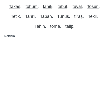
Takas
tohum
tanık
tabut
tuval
Tosun
Tetik
Tanrı
Taban
Tunus
tıraş
Tekil
Tahin
torna
talip
Reklam