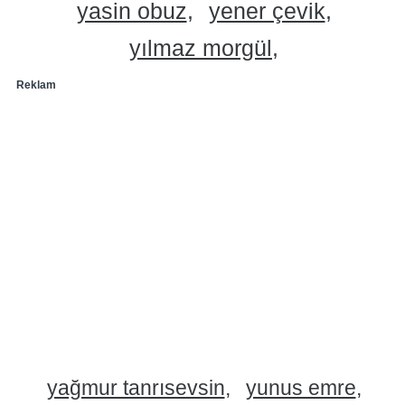
yasin obuz
yener çevik
yılmaz morgül
Reklam
yağmur tanrısevsin
yunus emre