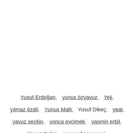
Yusuf Erdoğan
yunus özyavuz
Yeji
yılmaz özdil
Yunus Mallı
Yusuf Dikeç
yeat
yavuz seçkin
yonca evcimek
yasmin erbil