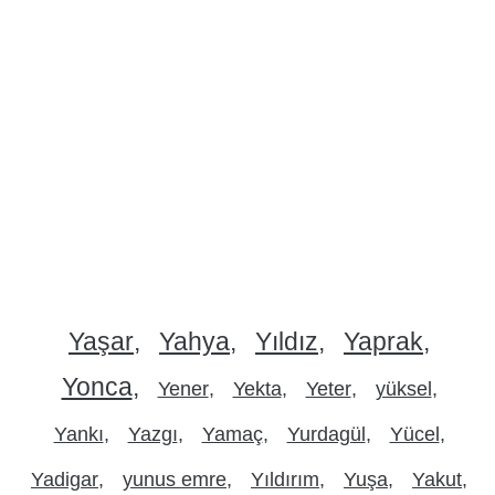
Yaşar
Yahya
Yıldız
Yaprak
Yonca
Yener
Yekta
Yeter
yüksel
Yankı
Yazgı
Yamaç
Yurdagül
Yücel
Yadigar
yunus emre
Yıldırım
Yuşa
Yakut