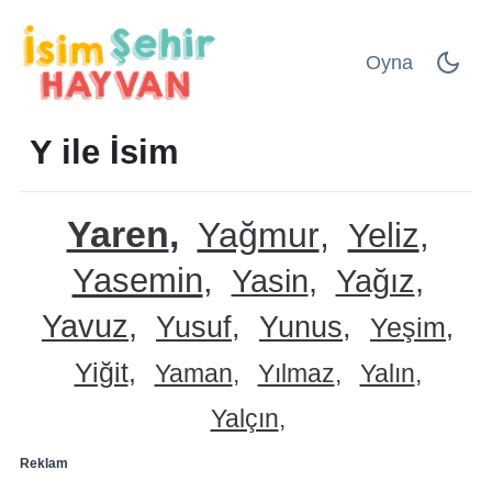
Oyna
Y ile İsim
Yaren
Yağmur
Yeliz
Yasemin
Yasin
Yağız
Yavuz
Yusuf
Yunus
Yeşim
Yiğit
Yaman
Yılmaz
Yalın
Yalçın
Reklam