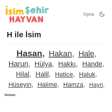
Oyna
H ile İsim
Hasan
Hakan
Hale
Harun
Hülya
Hakkı
Hande
Hilal
Halil
Hatice
Haluk
Hüseyin
Halime
Hamza
Hayri
Reklam