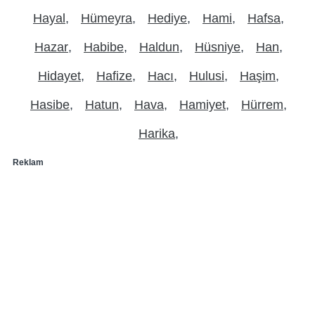
Hayal
Hümeyra
Hediye
Hami
Hafsa
Hazar
Habibe
Haldun
Hüsniye
Han
Hidayet
Hafize
Hacı
Hulusi
Haşim
Hasibe
Hatun
Hava
Hamiyet
Hürrem
Harika
Reklam