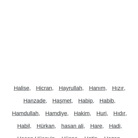
Halise
Hicran
Hayrullah
Hanım
Hızır
Hanzade
Haşmet
Habip
Habib
Hamdullah
Hamdiye
Hakim
Huri
Hıdır
Habil
Hürkan
hasan ali
Hare
Hadi