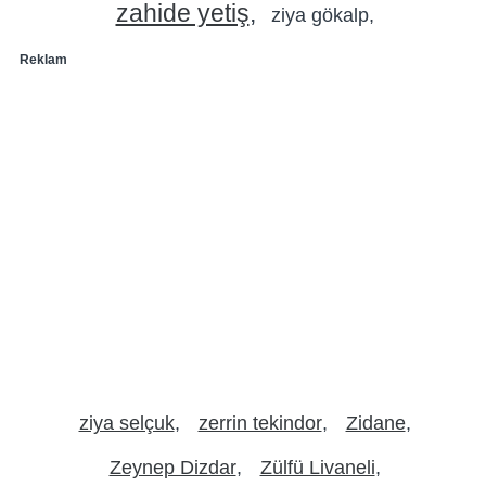
zahide yetiş
ziya gökalp
Reklam
ziya selçuk
zerrin tekindor
Zidane
Zeynep Dizdar
Zülfü Livaneli