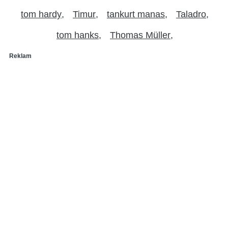
tom hardy
Timur
tankurt manas
Taladro
tom hanks
Thomas Müller
Reklam