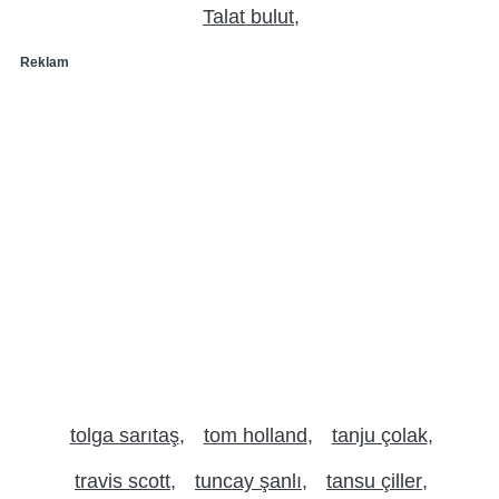
Talat bulut
Reklam
tolga sarıtaş
tom holland
tanju çolak
travis scott
tuncay şanlı
tansu çiller