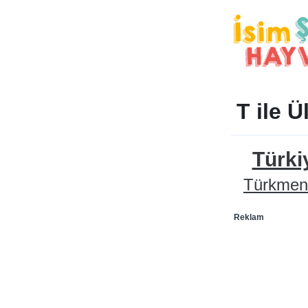
T ile Ü
Türki
Türkmen
Reklam