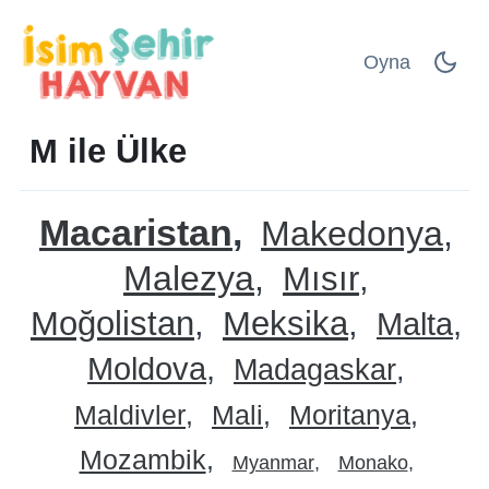
Oyna
M ile Ülke
Macaristan
Makedonya
Malezya
Mısır
Moğolistan
Meksika
Malta
Moldova
Madagaskar
Maldivler
Mali
Moritanya
Mozambik
Myanmar
Monako