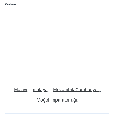
Reklam
Malavi
malaya
Mozambik Cumhuriyeti
Moğol imparatorluğu