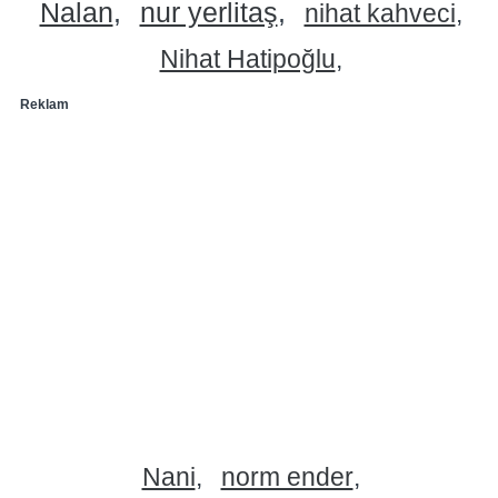
Nalan
nur yerlitaş
nihat kahveci
Nihat Hatipoğlu
Reklam
Nani
norm ender