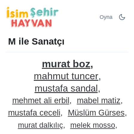
Oyna
M ile Sanatçı
murat boz
mahmut tuncer
mustafa sandal
mehmet ali erbil
mabel matiz
mustafa ceceli
Müslüm Gürses
murat dalkılıç
melek mosso