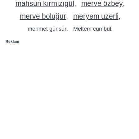
mahsun kırmızıgül
merve özbey
merve boluğur
meryem uzerli
mehmet günsür
Meltem cumbul
Reklam