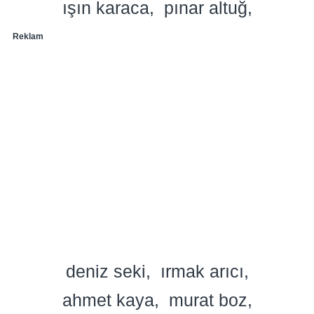
ışın karaca
pınar altuğ
Reklam
deniz seki
ırmak arıcı
ahmet kaya
murat boz