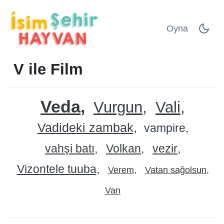
Oyna
V ile Film
Veda
Vurgun
Vali
Vadideki zambak
vampire
vahşi batı
Volkan
vezir
Vizontele tuuba
Verem
Vatan sağolsun
Van