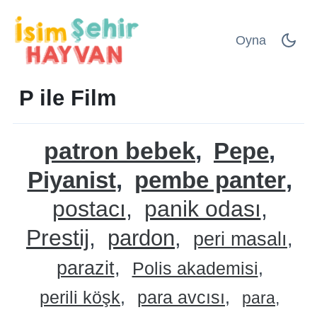
Oyna
P ile Film
patron bebek
Pepe
Piyanist
pembe panter
postacı
panik odası
Prestij
pardon
peri masalı
parazit
Polis akademisi
perili köşk
para avcısı
para