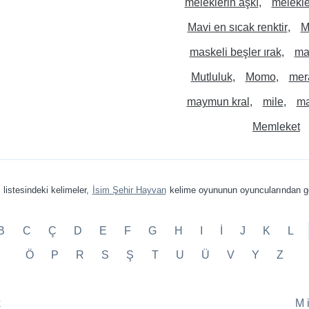
meleklerin aşkı
melekle
Mavi en sıcak renktir
M
maskeli beşler ırak
ma
Mutluluk
Momo
mera
maymun kral
mile
ma
Memleket
m
listesindeki kelimeler,
İsim Şehir Hayvan
kelime oyununun oyuncularından ge
B
C
Ç
D
E
F
G
H
I
İ
J
K
L
Ö
P
R
S
Ş
T
U
Ü
V
Y
Z
k
M 