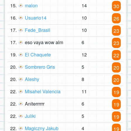
15.
malon
14
30
16.
Usuario14
10
26
17.
Fede_Brasil
10
23
17.
eso vaya wow alm
6
23
19.
El Chaquete
12
22
20.
Sombrero Gris
5
20
20.
Aleshy
8
20
22.
Misahel Valencia
11
19
22.
Aniterrrrrr
6
19
22.
Juliki
5
19
22.
Magiczny Jakub
4
19