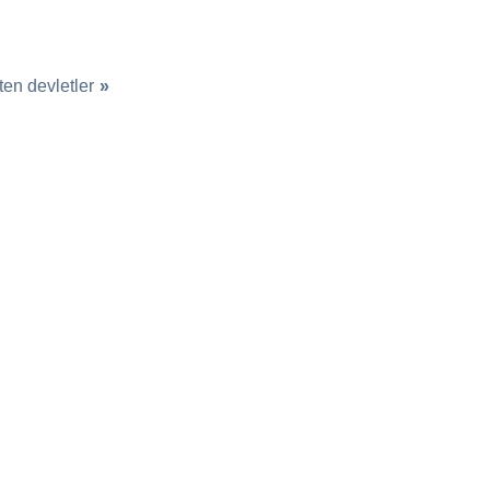
hten devletler
»