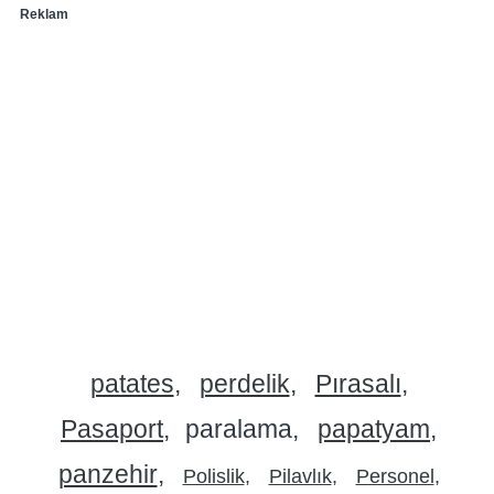
Reklam
patates
perdelik
Pırasalı
Pasaport
paralama
papatyam
panzehir
Polislik
Pilavlık
Personel