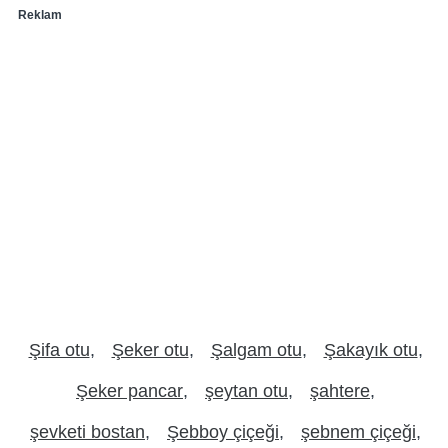
Reklam
Şifa otu
Şeker otu
Şalgam otu
Şakayık otu
Şeker pancar
şeytan otu
şahtere
şevketi bostan
Şebboy çiçeği
şebnem çiçeği