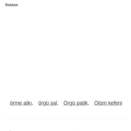
Reklam
örme atkı
örgü şal
Örgü patik
Ölüm kefeni