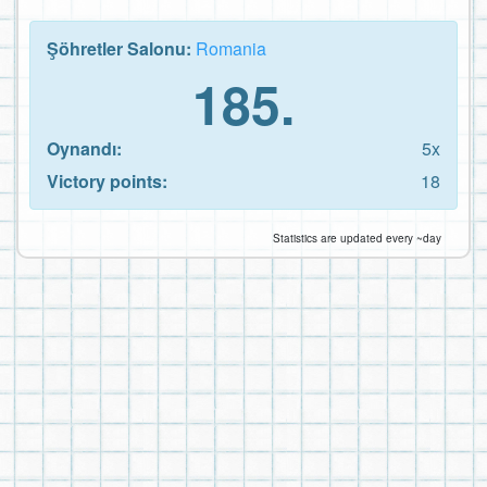
Şöhretler Salonu:
Romania
185.
Oynandı:
5x
Victory points:
18
Statistics are updated every ~day