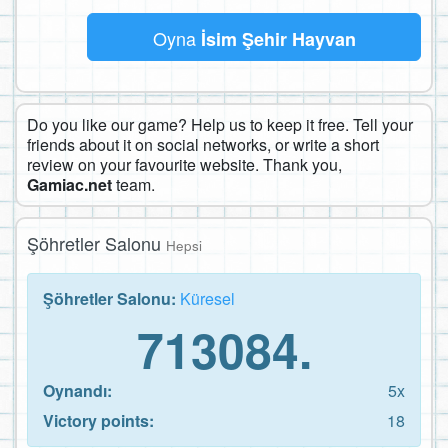
Oyna
İsim Şehir Hayvan
Do you like our game? Help us to keep it free. Tell your
friends about it on social networks, or write a short
review on your favourite website. Thank you,
Gamiac.net
team.
Şöhretler Salonu
Hepsi
Şöhretler Salonu:
Küresel
713084.
Oynandı:
5x
Victory points:
18