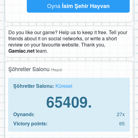
Oyna
İsim Şehir Hayvan
Do you like our game? Help us to keep it free. Tell your
friends about it on social networks, or write a short
review on your favourite website. Thank you,
Gamiac.net
team.
Şöhretler Salonu
Hepsi
Şöhretler Salonu:
Küresel
65409.
Oynandı:
27x
Victory points:
65