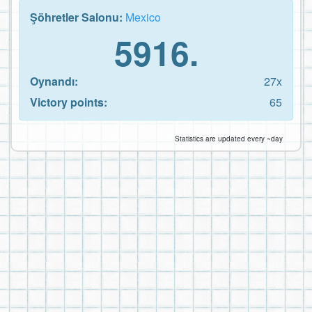
Şöhretler Salonu:
Mexico
5916.
Oynandı:
27x
Victory points:
65
Statistics are updated every ~day