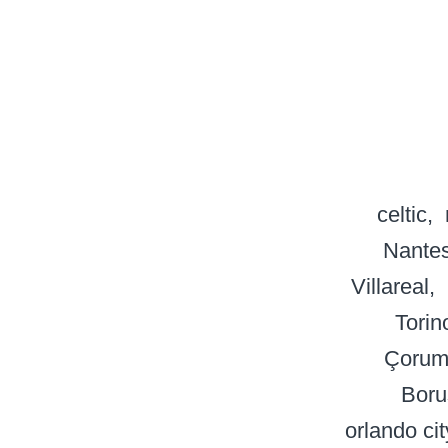
celtic
Nante
Villareal
Torin
Çorum
Boru
orlando cit