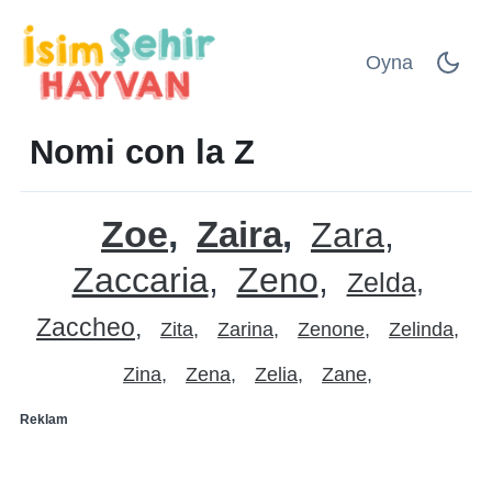
Oyna
Nomi con la Z
Zoe
Zaira
Zara
Zaccaria
Zeno
Zelda
Zaccheo
Zita
Zarina
Zenone
Zelinda
Zina
Zena
Zelia
Zane
Reklam