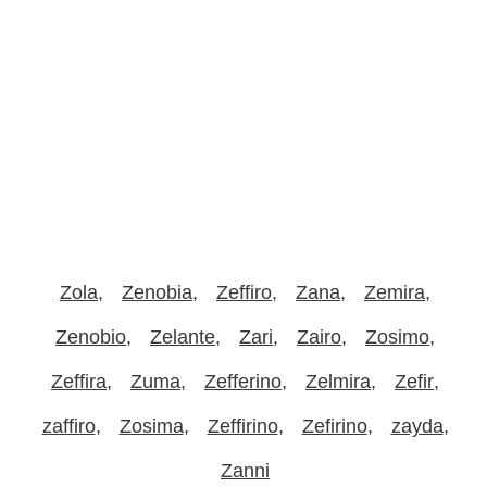
Zola
Zenobia
Zeffiro
Zana
Zemira
Zenobio
Zelante
Zari
Zairo
Zosimo
Zeffira
Zuma
Zefferino
Zelmira
Zefir
zaffiro
Zosima
Zeffirino
Zefirino
zayda
Zanni