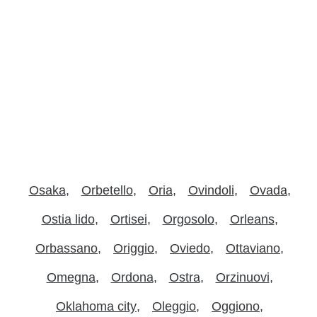
Osaka
Orbetello
Oria
Ovindoli
Ovada
Ostia lido
Ortisei
Orgosolo
Orleans
Orbassano
Origgio
Oviedo
Ottaviano
Omegna
Ordona
Ostra
Orzinuovi
Oklahoma city
Oleggio
Oggiono