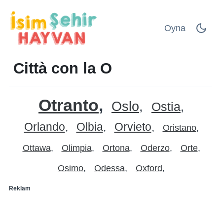
Oyna
Città con la O
Otranto
Oslo
Ostia
Orlando
Olbia
Orvieto
Oristano
Ottawa
Olimpia
Ortona
Oderzo
Orte
Osimo
Odessa
Oxford
Reklam